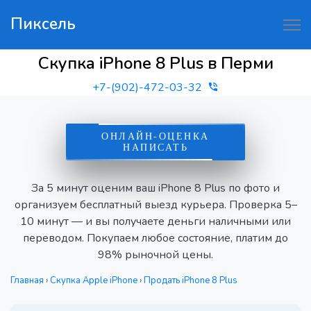
Пиксель
Скупка iPhone 8 Plus в Перми
+7-(902)-472-03-32
ОНЛАЙН-ОЦЕНКА
НАПИСАТЬ
За 5 минут оценим ваш iPhone 8 Plus по фото и
организуем бесплатный выезд курьера. Проверка 5–
10 минут — и вы получаете деньги наличными или
переводом. Покупаем любое состояние, платим до
98% рыночной цены.
Главная
›
Скупка Apple iPhone
›
Продать iPhone 8 Plus