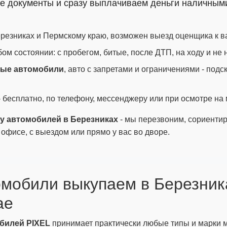
все документы и сразу выплачиваем деньги наличным
резниках и Пермскому краю, возможен выезд оценщика к в
м состоянии: с пробегом, битые, после ДТП, на ходу и не н
ные автомобили
, авто с запретами и ограничениями - подс
 бесплатно, по телефону, мессенджеру или при осмотре на 
ку автомобилей в Березниках
- мы перезвоним, сориенти
 офисе, с выездом или прямо у вас во дворе.
омобили выкупаем в Березник
ае
билей PIXEL
принимает практически любые типы и марки 