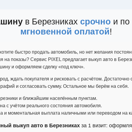
ашину
в Березниках
срочно
и по 
мгновенной оплатой
!
хотите быстро продать автомобиль, но нет желания постоян
я на показы? Сервис PIXEL предлагает выкуп авто в Берез
шину и оформляем сделку «под ключ».
ород, ждать покупателя и рисковать с расчётом. Достаточно
графий и согласовать сумму. Остальное мы берём на себя.
резники и ближайшим населённым пунктам.
на с учётом реального состояния автомобиля.
 и моментальная выплата наличными или переводом на ка
чный выкуп авто в Березниках
за 1 визит: оформля