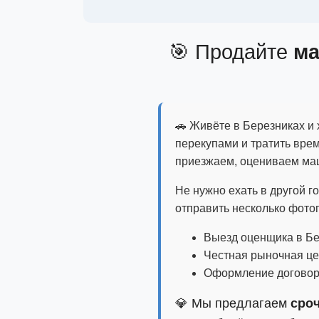
🎯 Продайте
м
🚗 Живёте в Березниках и 
перекупами и тратить врем
приезжаем, оцениваем ма
Не нужно ехать в другой г
отправить несколько фото
Выезд оценщика в Бе
Честная рыночная це
Оформление договора
💎 Мы предлагаем
сро