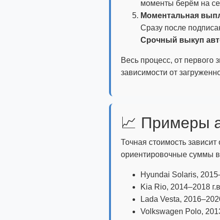
моменты берём на се
Моментальная выпл
Сразу после подписа
Срочный выкуп авто
Весь процесс, от первого з
зависимости от загруженно
📈 Примеры а
Точная стоимость зависит 
ориентировочные суммы в
Hyundai Solaris, 2015
Kia Rio, 2014–2018 г.
Lada Vesta, 2016–2020
Volkswagen Polo, 2013