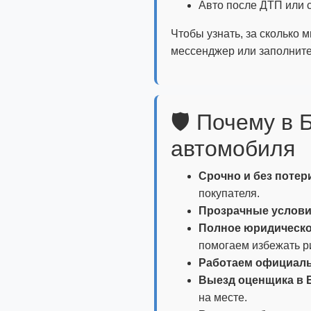
Авто после ДТП или с
Чтобы узнать, за сколько 
мессенджер или заполните 
🛡️ Почему в
автомобиля
Срочно и без потери
покупателя.
Прозрачные услови
Полное юридическо
помогаем избежать р
Работаем официаль
Выезд оценщика в Б
на месте.