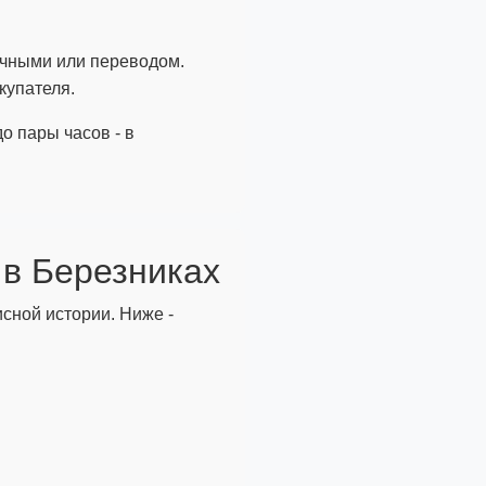
ичными или переводом.
купателя.
до пары часов - в
 в Березниках
исной истории. Ниже -