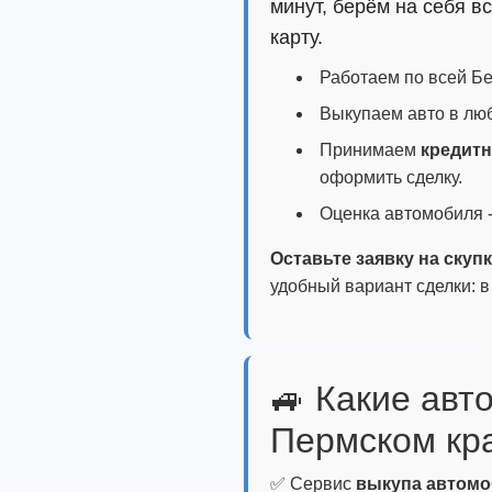
минут, берём на себя 
карту.
Работаем по всей Бе
Выкупаем авто в любо
Принимаем
кредит
оформить сделку.
Оценка автомобиля -
Оставьте заявку на скуп
удобный вариант сделки: в
🚙 Какие авт
Пермском кр
✅ Сервис
выкупа автомо