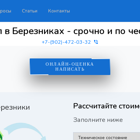
росы
Статьи
Контакты
 в Березниках - срочно и по че
+7-(902)-472-03-32
ОНЛАЙН-ОЦЕНКА
НАПИСАТЬ
Рассчитайте стоим
ерезники
Заполните ниже