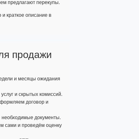
чем предлагают перекупы.
 и краткое описание в
для продажи
 недели и месяцы ожидания
услуг и скрытых комиссий.
оформляем договор и
е необходимые документы.
ем сами и проведём оценку