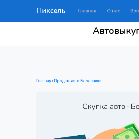
Пиксель
Главная
О нас
Воп
Автовыкуп
Главная
›
Продать авто Березники
Скупка авто · Б