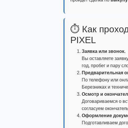
⏱️ Как прохо
PIXEL
Заявка или звонок.
Вы оставляете заявку
год, пробег и пару сл
Предварительная о
По телефону или онл
Березниках и технич
Осмотр и окончател
Договариваемся о вс
согласуем окончател
Оформление докум
Подготавливаем дого