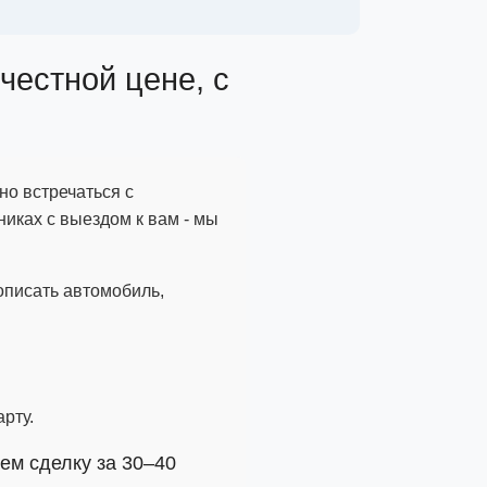
честной цене, с
но встречаться с
никах с выездом к вам - мы
 описать автомобиль,
рту.
ем сделку за 30–40