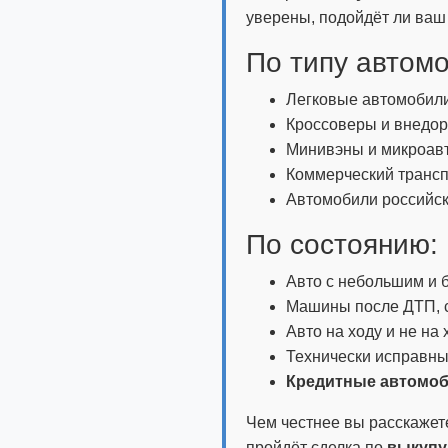
уверены, подойдёт ли ваш 
По типу автом
Легковые автомобили 
Кроссоверы и внедор
Минивэны и микроав
Коммерческий транспо
Автомобили российск
По состоянию:
Авто с небольшим и 
Машины после ДТП, с
Авто на ходу и не на
Технически исправны
Кредитные автомо
Чем честнее вы расскажет
пройдёт сделка по
выкупу