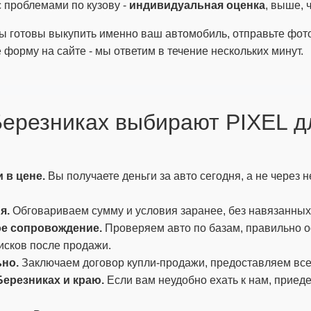
 проблемами по кузову -
индивидуальная оценка
, выше, 
мы готовы выкупить именно ваш автомобиль, отправьте фото
форму на сайте - мы ответим в течение нескольких минут.
 Березниках выбирают PIXEL 
 в цене.
Вы получаете деньги за авто сегодня, а не через
я.
Обговариваем сумму и условия заранее, без навязанных 
е сопровождение.
Проверяем авто по базам, правильно 
исков после продажи.
но.
Заключаем договор купли-продажи, предоставляем вс
ерезниках и краю.
Если вам неудобно ехать к нам, приед