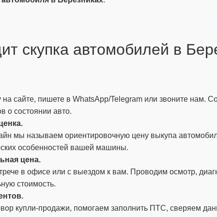
дит скупка автомобилей в Бер
 на сайте, пишете в WhatsApp/Telegram или звоните нам. С
ов о состоянии авто.
ценка.
айн мы называем ориентировочную цену выкупа автомобил
еских особенностей вашей машины.
ьная цена.
трече в офисе или с выездом к вам. Проводим осмотр, диа
ьную стоимость.
ентов.
вор купли-продажи, помогаем заполнить ПТС, сверяем дан