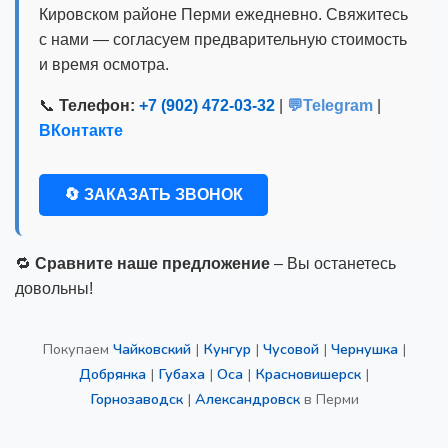
Кировском районе Перми ежедневно. Свяжитесь
с нами — согласуем предварительную стоимость
и время осмотра.
📞
Телефон:
+7 (902) 472-03-32
|
💬Telegram
|
ВКонтакте
🔄 ЗАКАЗАТЬ ЗВОНОК
🔁
Сравните наше предложение
– Вы останетесь
довольны!
Покупаем
Чайковский
|
Кунгур
|
Чусовой
|
Чернушка
|
Добрянка
|
Губаха
|
Оса
|
Красновишерск
|
Горнозаводск
|
Александровск
в Перми