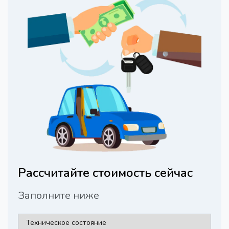
Рассчитайте стоимость сейчас
Заполните ниже