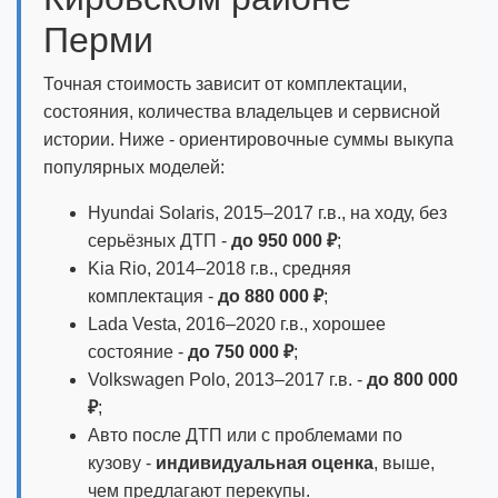
Перми
Точная стоимость зависит от комплектации,
состояния, количества владельцев и сервисной
истории. Ниже - ориентировочные суммы выкупа
популярных моделей:
Hyundai Solaris, 2015–2017 г.в., на ходу, без
серьёзных ДТП -
до 950 000 ₽
;
Kia Rio, 2014–2018 г.в., средняя
комплектация -
до 880 000 ₽
;
Lada Vesta, 2016–2020 г.в., хорошее
состояние -
до 750 000 ₽
;
Volkswagen Polo, 2013–2017 г.в. -
до 800 000
₽
;
Авто после ДТП или с проблемами по
кузову -
индивидуальная оценка
, выше,
чем предлагают перекупы.