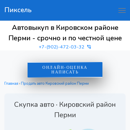
Пиксель
Автовыкуп в Кировском районе
Перми - срочно и по честной цене
+7-(902)-472-03-32
ОНЛАЙН-ОЦЕНКА
НАПИСАТЬ
Главная
›
Продать авто Кировский район Перми
Скупка авто · Кировский район
Перми