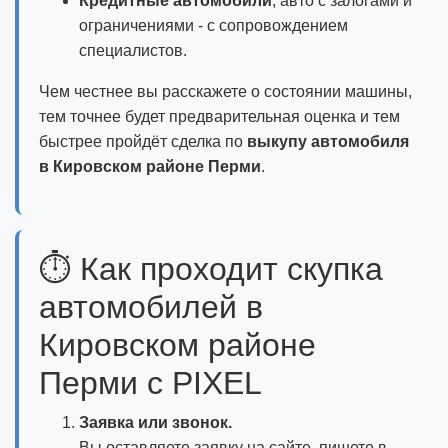
Кредитные автомобили
, авто с залогами и
ограничениями - с сопровождением
специалистов.
Чем честнее вы расскажете о состоянии машины,
тем точнее будет предварительная оценка и тем
быстрее пройдёт сделка по
выкупу автомобиля
в Кировском районе Перми
.
⏱️ Как проходит скупка
автомобилей в
Кировском районе
Перми с PIXEL
Заявка или звонок.
Вы оставляете заявку на сайте, пишете в