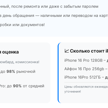
анный, после ремонта или даже с забытым паролем
в день обращения — наличными или переводом на карт
робки или документов!
📈 Сколько стоит i
я оценка
iPhone 16 Pro 128GB –
ломбард, комиссионка!
Айфон 16 Про 256gb 
: до
98%
рыночной
iPhone 16Pro 512ГБ –
д
Pro: до
90%
от средней
Цены обновляются еженеде
уточнения!