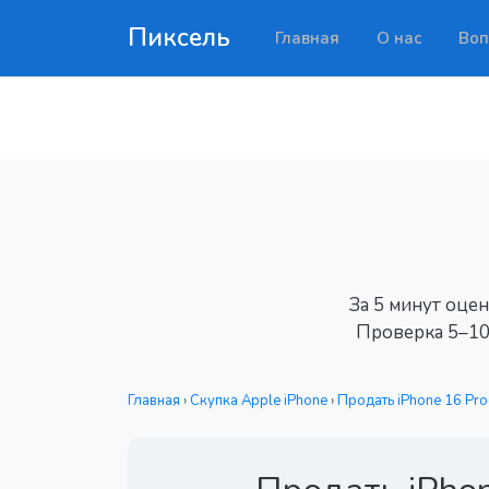
Пиксель
Главная
О нас
Воп
За 5 минут оце
Проверка 5–10
Главная
›
Скупка Apple iPhone
›
Продать iPhone 16 Pro