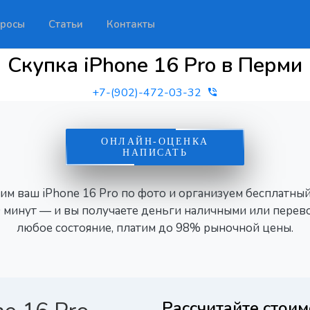
росы
Статьи
Контакты
Скупка iPhone 16 Pro в Перми
+7-(902)-472-03-32
ОНЛАЙН-ОЦЕНКА
НАПИСАТЬ
ним ваш iPhone 16 Pro по фото и организуем бесплатный
 минут — и вы получаете деньги наличными или перев
любое состояние, платим до 98% рыночной цены.
Рассчитайте стоим