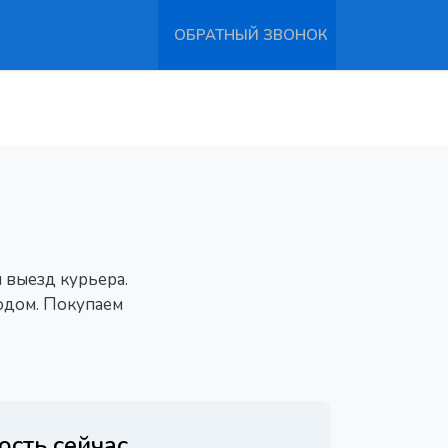
ОБРАТНЫЙ ЗВОНОК
 выезд курьера.
одом. Покупаем
ость сейчас