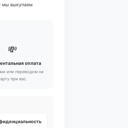
— мы выкупаем
💸
ентальная оплата
ми или переводом на
карту при вас.
нфиденциальность