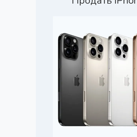
Продать iPhon