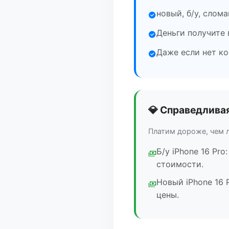
новый, б/у, слом
Деньги получите 
Даже если нет ко
💎 Справедлива
Платим дороже, чем 
Б/у iPhone 16 Pro
стоимости.
Новый iPhone 16 
цены.