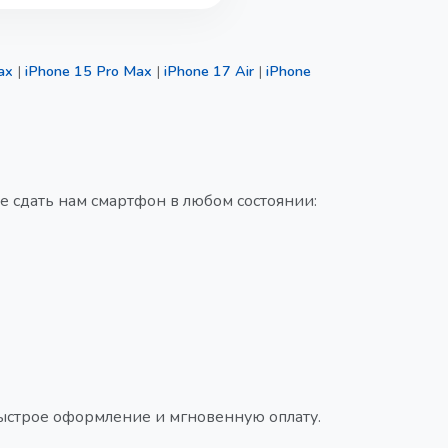
ax
|
iPhone 15 Pro Max
|
iPhone 17 Air
|
iPhone
е сдать нам смартфон в любом состоянии:
быстрое оформление и мгновенную оплату.