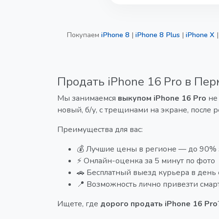
Покупаем
iPhone 8
|
iPhone 8 Plus
|
iPhone X
Продать iPhone 16 Pro в Пер
Мы занимаемся
выкупом iPhone 16 Pro
не 
новый, б/у, с трещинами на экране, после 
Преимущества для вас:
💰 Лучшие цены в регионе — до 90% з
⚡ Онлайн-оценка за 5 минут по фото
🚗 Бесплатный выезд курьера в день
📍 Возможность лично привезти смар
Ищете, где
дорого продать iPhone 16 Pro