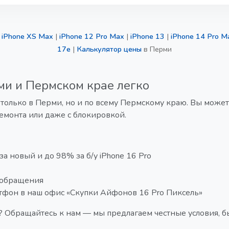
|
iPhone XS Max
|
iPhone 12 Pro Max
|
iPhone 13
|
iPhone 14 Pro M
17e
|
Калькулятор цены
в Перми
ми и Пермском крае легко
только в Перми, но и по всему Пермскому краю. Вы может
ремонта или даже с блокировкой.
а новый и до 98% за б/у iPhone 16 Pro
 обращения
тфон в наш офис «Скупки Айфонов 16 Pro Пиксель»
? Обращайтесь к нам — мы предлагаем честные условия, 