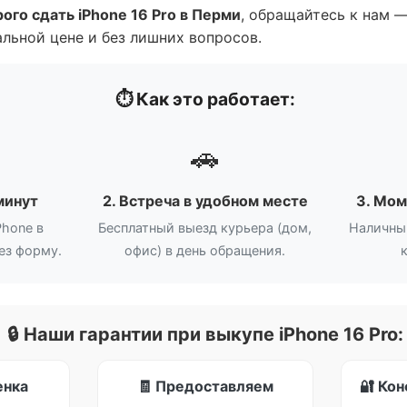
ого сдать iPhone 16 Pro в Перми
, обращайтесь к нам 
льной цене и без лишних вопросов.
⏱️ Как это работает:
🚗
 минут
2. Встреча в удобном месте
3. Мом
Phone в
Бесплатный выезд курьера (дом,
Наличны
рез форму.
офис) в день обращения.
🔒 Наши гарантии при выкупе iPhone 16 Pro:
енка
🧾 Предоставляем
🔐 Ко