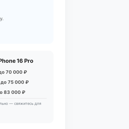
у.
Phone 16 Pro
до 70 000 ₽
–
до 75 000 ₽
о 83 000 ₽
льно — свяжитесь для