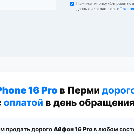
Нажимая кнопку «Отправить», 
данных и соглашаюсь с
Полити
Phone 16 Pro
в Перми
дорог
с
оплатой
в день обращения
м продать дорого
Айфон 16 Pro
в любом сост