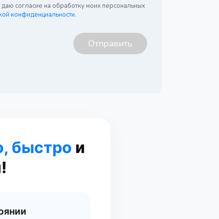
я даю согласие на обработку моих персональных
кой конфиденциальности
.
о, быстро
и
!
оянии