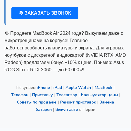
🔄 ЗАКАЗАТЬ ЗВОНОК
🔁 Продаете MacBook Air 2024 года? Выкупаем даже с
микротрещинами на корпусе! Главное —
работоспособность клавиатуры и экрана. Для игровых
ноутбуков с дискретной видеокартой (NVIDIA RTX, AMD
Radeon) предлагаем бонус +10% к цене. Пример: Asus
ROG Strix с RTX 3060 — до 60 000 ₽!
Покупаем
iPhone
|
iPad
|
Apple Watch
|
MacBook
|
Телефон
|
Приставку
|
Телевизор
|
Калькулятор цены
|
Советы по продаже
|
Ремонт приставок
|
Замена
батареи
|
Выкуп авто
в Перми