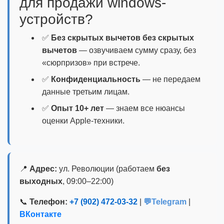
для продажи windows-
устройств?
✅
Без скрытых вычетов без скрытых
вычетов
— озвучиваем сумму сразу, без
«сюрпризов» при встрече.
✅
Конфиденциальность
— не передаем
данные третьим лицам.
✅
Опыт 10+ лет
— знаем все нюансы
оценки Apple-техники.
📍
Адрес:
ул. Революции (работаем
без
выходных
, 09:00–22:00)
📞
Телефон:
+7 (902) 472-03-32
|
💬Telegram
|
ВКонтакте