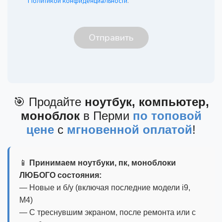
Политикой конфиденциальности
.
🎯 Продайте
ноутбук, компьютер,
моноблок
в Перми
по топовой
цене
с
мгновенной оплатой
!
📱
Принимаем ноутбуки, пк, моноблоки
ЛЮБОГО состояния:
— Новые и б/у (включая последние модели i9,
M4)
— С треснувшим экраном, после ремонта или с