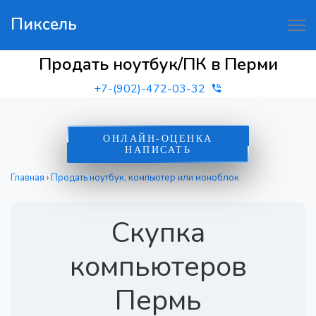
Пиксель
Продать ноутбук/ПК в Перми
+7-(902)-472-03-32
ОНЛАЙН-ОЦЕНКА
НАПИСАТЬ
Главная
›
Продать ноутбук, компьютер или моноблок
Скупка
компьютеров
Пермь