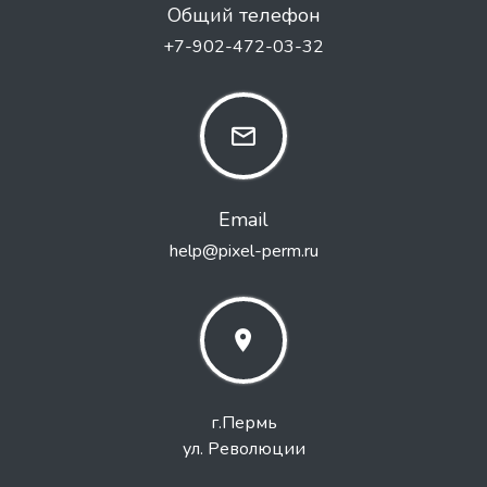
Общий телефон
+7-902-472-03-32
Email
help@pixel-perm.ru
г.Пермь
ул. Революции