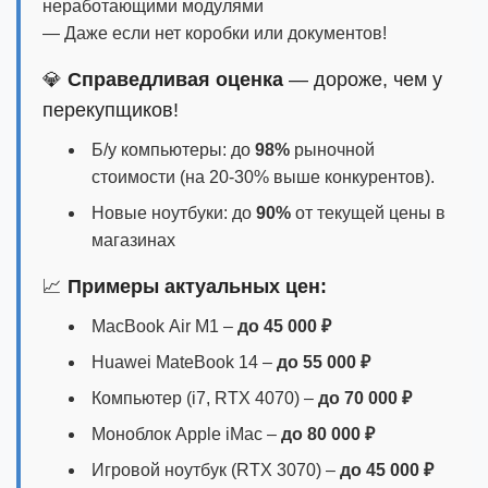
неработающими модулями
— Даже если нет коробки или документов!
💎
Справедливая оценка
— дороже, чем у
перекупщиков!
Б/у компьютеры: до
98%
рыночной
стоимости (на 20-30% выше конкурентов).
Новые ноутбуки: до
90%
от текущей цены в
магазинах
📈
Примеры актуальных цен:
MacBook Air M1 –
до 45 000 ₽
Huawei MateBook 14 –
до 55 000 ₽
Компьютер (i7, RTX 4070) –
до 70 000 ₽
Моноблок Apple iMac –
до 80 000 ₽
Игровой ноутбук (RTX 3070) –
до 45 000 ₽