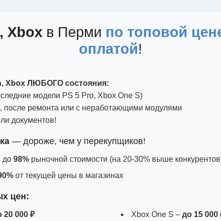
, Xbox
в Перми
по топовой цен
оплатой
!
n, Xbox ЛЮБОГО состояния:
следние модели PS 5 Pro, Xbox One S)
, после ремонта или с неработающими модулями
или документов!
ка
— дороже, чем у перекупщиков!
: до
98%
рыночной стоимости (на 20-30% выше конкурентов)
90%
от текущей цены в магазинах
х цен:
 20 000 ₽
Xbox One S –
до 15 000 