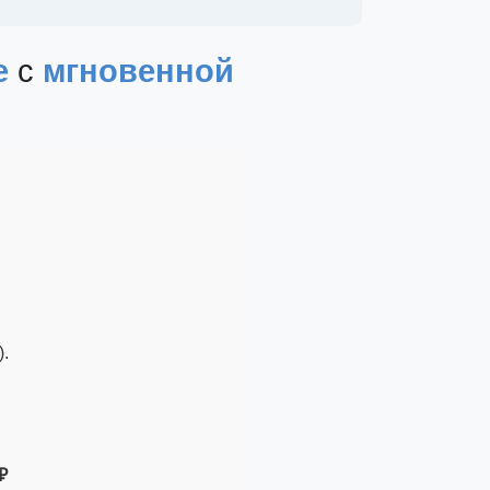
е
с
мгновенной
.
₽