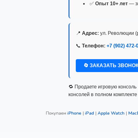
✅
Опыт 10+ лет
— з
📍
Адрес:
ул. Революции 
📞
Телефон:
+7 (902) 472-
🔄 ЗАКАЗАТЬ ЗВОНО
🔁 Продаете игровую консоль
консолей в полном комплекте 
Покупаем
iPhone
|
iPad
|
Apple Watch
|
Mac