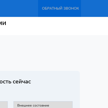
ОБРАТНЫЙ ЗВОНОК
ми
ость сейчас