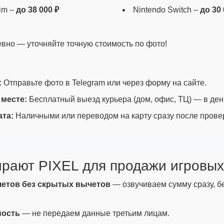
im –
до 38 000 ₽
Nintendo Switch –
до 30 
но — уточняйте точную стоимость по фото!
:
Отправьте фото в Telegram или через форму на сайте.
 месте:
Бесплатный выезд курьера (дом, офис, ТЦ) — в де
ата:
Наличными или переводом на карту сразу после прове
бирают PIXEL для продажи игровых
етов без скрытых вычетов
— озвучиваем сумму сразу, б
ность
— не передаем данные третьим лицам.