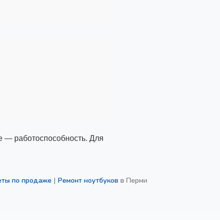
е — работоспособность. Для
еты по продаже
|
Ремонт ноутбуков
в Перми